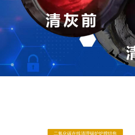
二氧化碳在线清理锅炉炉膛结焦