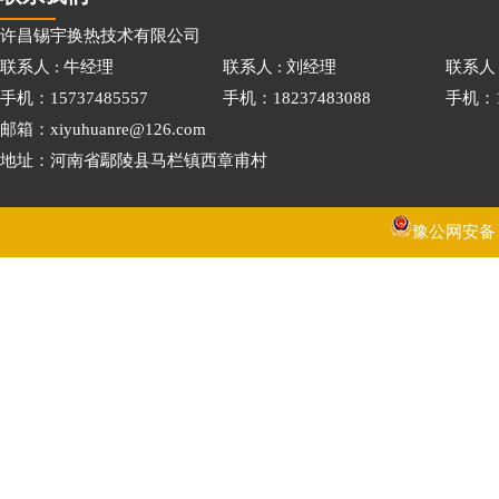
许昌锡宇换热技术有限公司
联系人 : 牛经理
联系人 : 刘经理
联系人 
手机：15737485557
手机：18237483088
手机：15
邮箱：xiyuhuanre@126.com
地址：河南省鄢陵县马栏镇西章甫村
豫公网安备 41